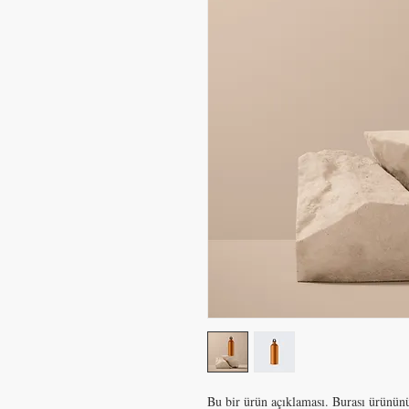
Bu bir ürün açıklaması. Burası ürününü